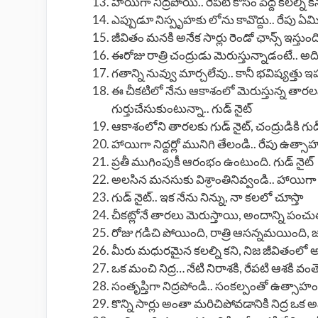
హాయిగా నిద్రపోయి.. రేపటి కోసం పెద్ద కలల్ని క
ఎప్పుడూ నిస్పృహకు లోను కావొద్దు.. రేపు ఏ
జీవితం మనకి అనేక సార్లు రెండో ఛాన్స్ ఇస్తుంది
ఈరోజు రాత్రి చంద్రుడు మెరుస్తున్నాడంటే.. అద
గతాన్ని నువ్వు మార్చలేవు.. కానీ భవిష్యత్తు ఇప్
ఈ చీకటిలో నేను ఆకాశంలో మెరుస్తున్న తార
గుర్తుచేసుకుంటున్నా.. గుడ్ నైట్
ఆకాశంలోని తారలకు గుడ్ నైట్, చంద్రుడికి గుడ్ 
హాయిగా నిద్దర్లో మునిగి తేలండి.. రేపు ఉత్సాహ
ప్రతీ ముగింపుకీ ఆరంభం ఉంటుంది. గుడ్ నైట్
అలసిన మనసుకు విశ్రాంతినివ్వండి.. హాయిగా ని
గుడ్ నైట్.. ఇక నేను నిన్ను, నా కలలో చూస్తా
చీకట్లోనే తారలు మెరుస్తాయి, అందాన్ని పంచు
రోజు గడిచి పోయింది, రాత్రి ఆసన్నమయింది, జర
మీరు మధురమైన కలల్ని కని, నిజ జీవితంలో అ
ఒక మంచి నిద్ర… నేటి నిరాశకి, రేపటి ఆశకి వంత
సంతృప్తిగా నిద్రపోండి.. సంకల్పంతో ఉత్సాహంగా
కొన్ని సార్లు అంతా మరిచిపోవడానికి నిద్ర ఒక