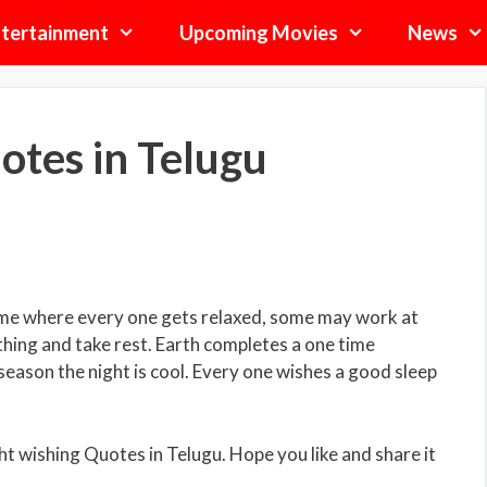
tertainment
Upcoming Movies
News
tes in Telugu
time where every one gets relaxed, some may work at
ything and take rest. Earth completes a one time
 season the night is cool. Every one wishes a good sleep
t wishing Quotes in Telugu. Hope you like and share it