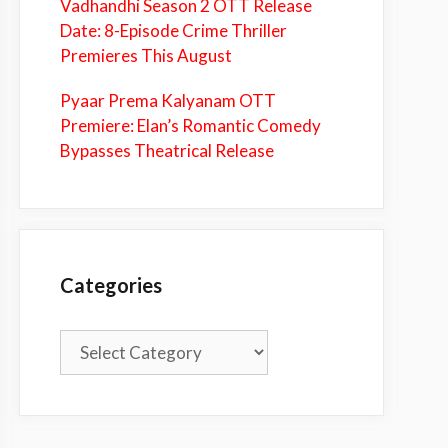
Vadhandhi Season 2 OTT Release
Date: 8-Episode Crime Thriller
Premieres This August
Pyaar Prema Kalyanam OTT
Premiere: Elan’s Romantic Comedy
Bypasses Theatrical Release
Categories
Categories