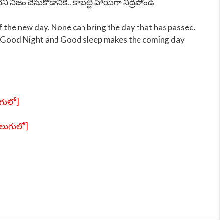
ిని నిజం చేసుకోడానికే.. కాబట్టి హాయిగా నిద్రపోండి
f the new day. None can bring the day that has passed.
. Good Night and Good sleep makes the coming day
గులో]
ెలుగులో]