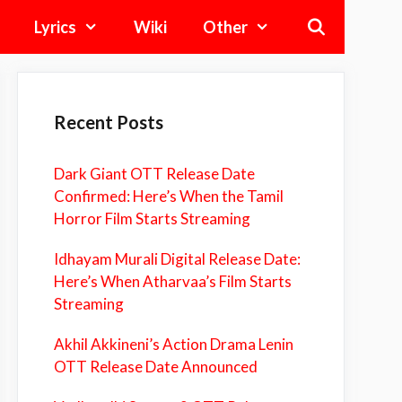
Lyrics
Wiki
Other
Recent Posts
Dark Giant OTT Release Date
Confirmed: Here’s When the Tamil
Horror Film Starts Streaming
Idhayam Murali Digital Release Date:
Here’s When Atharvaa’s Film Starts
Streaming
Akhil Akkineni’s Action Drama Lenin
OTT Release Date Announced