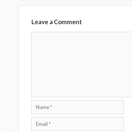
Leave a Comment
Comment
Name
Email