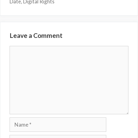
Date, Digital Rights
Leave a Comment
Comment
Name