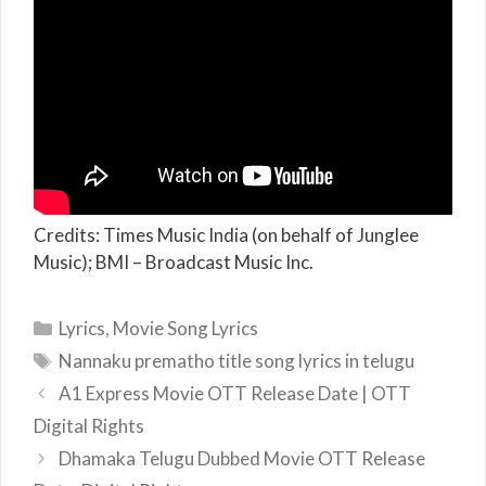
Credits: Times Music India (on behalf of Junglee
Music); BMI – Broadcast Music Inc.
Categories
Lyrics
,
Movie Song Lyrics
Tags
Nannaku prematho title song lyrics in telugu
A1 Express Movie OTT Release Date | OTT
Digital Rights
Dhamaka Telugu Dubbed Movie OTT Release