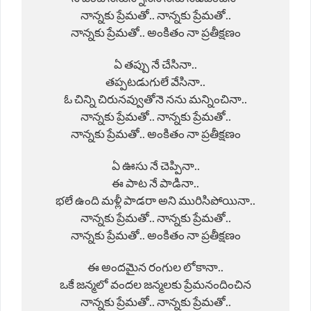
నాన్నకు ప్రేమతో.. నాన్నకు ప్రేమతో..

నాన్నకు ప్రేమతో.. అంకితం నా ప్రతీక్షణం

ఏ తప్పు నే చేసినా..

తప్పటడుగులే వేసినా..

ఓ చిన్ని చిరునవ్వుతోనె నను మన్నించినా..

నాన్నకు ప్రేమతో.. నాన్నకు ప్రేమతో..

నాన్నకు ప్రేమతో.. అంకితం నా ప్రతీక్షణం

ఏ ఊసు నే చెప్పినా..

ఈ పాట నే పాడినా..

భలే ఉంది మళ్లీ పాడరా అని మురిసిపోయినా..

నాన్నకు ప్రేమతో.. నాన్నకు ప్రేమతో..

నాన్నకు ప్రేమతో.. అంకితం నా ప్రతీక్షణం

ఈ అందమైన రంగుల లోకానా..

ఒకే జన్మలో వందల జన్మలకు ప్రేమనందించిన

నాన్నకు ప్రేమతో.. నాన్నకు ప్రేమతో..
