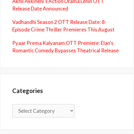
Akhil Akkineni’s Action Drama Lenin OTT
Release Date Announced
Vadhandhi Season 2 OTT Release Date: 8-
Episode Crime Thriller Premieres This August
Pyaar Prema Kalyanam OTT Premiere: Elan’s
Romantic Comedy Bypasses Theatrical Release
Categories
Categories