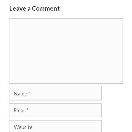
Leave a Comment
Comment
Name
Email
Website