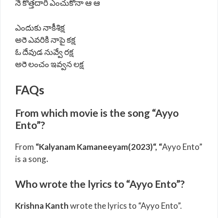
నే కొత్తదారి ఎంచుకోనా ఆ ఆ
ఎందుకు నాకీశిక్ష
అరె ఎవరికి నాపై కక్ష
ఓ దేవుడ నువ్వే రక్ష
అరె లంచం ఇవ్వన లక్ష
FAQs
From which movie is the song “Ayyo
Ento”?
From
“Kalyanam Kamaneeyam(2023)“, “
Ayyo Ento”
is a song
.
Who wrote the lyrics to “Ayyo Ento”?
Krishna Kanth
wrote the lyrics to “Ayyo Ento”.