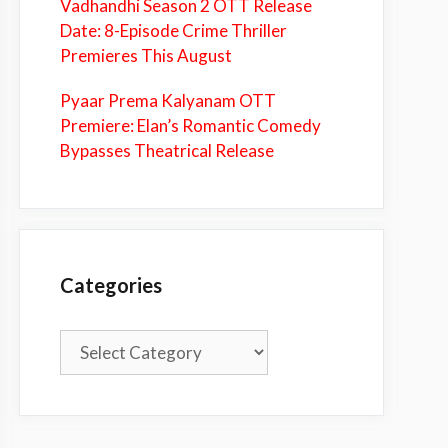
Vadhandhi Season 2 OTT Release
Date: 8-Episode Crime Thriller
Premieres This August
Pyaar Prema Kalyanam OTT
Premiere: Elan’s Romantic Comedy
Bypasses Theatrical Release
Categories
Categories