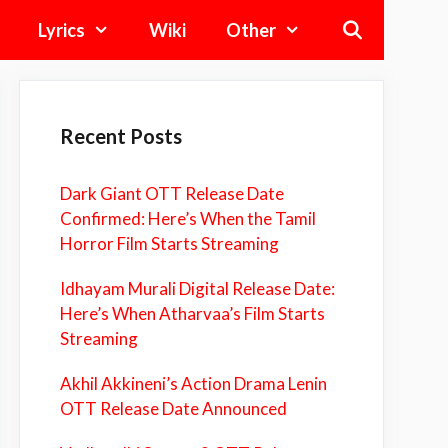
Lyrics
Wiki
Other
Recent Posts
Dark Giant OTT Release Date
Confirmed: Here’s When the Tamil
Horror Film Starts Streaming
Idhayam Murali Digital Release Date:
Here’s When Atharvaa’s Film Starts
Streaming
Akhil Akkineni’s Action Drama Lenin
OTT Release Date Announced